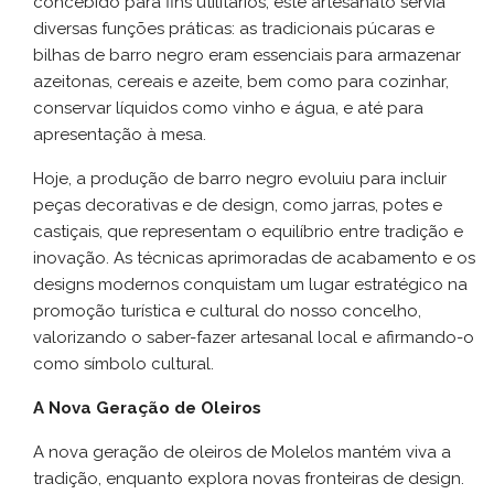
concebido para fins utilitários, este artesanato servia
diversas funções práticas: as tradicionais púcaras e
URBANISMO
bilhas de barro negro eram essenciais para armazenar
azeitonas, cereais e azeite, bem como para cozinhar,
conservar líquidos como vinho e água, e até para
SUSTENTABILIDADE
apresentação à mesa.
Hoje, a produção de barro negro evoluiu para incluir
OBRAS
peças decorativas e de design, como jarras, potes e
castiçais, que representam o equilíbrio entre tradição e
inovação. As técnicas aprimoradas de acabamento e os
designs modernos conquistam um lugar estratégico na
promoção turística e cultural do nosso concelho,
valorizando o saber-fazer artesanal local e afirmando-o
como símbolo cultural.
A Nova Geração de Oleiros
A nova geração de oleiros de Molelos mantém viva a
tradição, enquanto explora novas fronteiras de design.