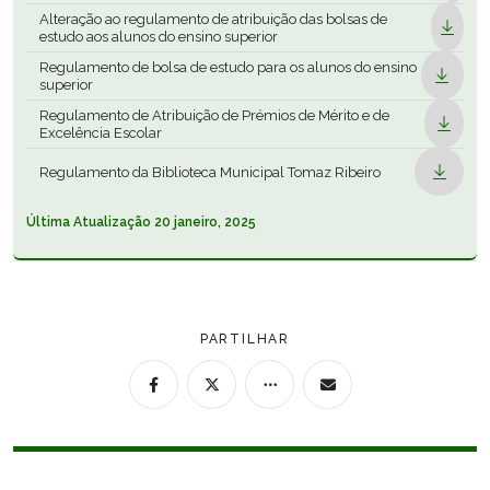
Apoio à Família (CAF)
Alteração ao regulamento de atribuição das bolsas de
URBANISMO
estudo aos alunos do ensino superior
Regulamento de bolsa de estudo para os alunos do ensino
superior
SUSTENTABILIDADE
Regulamento de Atribuição de Prémios de Mérito e de
Excelência Escolar
Regulamento da Biblioteca Municipal Tomaz Ribeiro
OBRAS
Última Atualização
20 janeiro, 2025
PARTILHAR