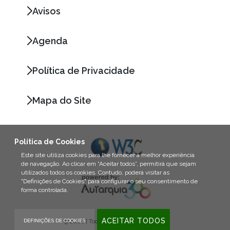
Avisos
Agenda
Política de Privacidade
Mapa do Site
Política de Cookies
Este site utiliza cookies para lhe fornecer a melhor experiência
de navegação. Ao clicar em “Aceitar todos”, permitirá que sejam
utilizados todos os cookies. Contudo, poderá visitar as
"Definições de Cookies" para configurar o seu consentimento de
forma controlada.
ACEITAR TODOS
DEFINIÇÕES DE COOKIES
@2026 | Todos os direitos reservados