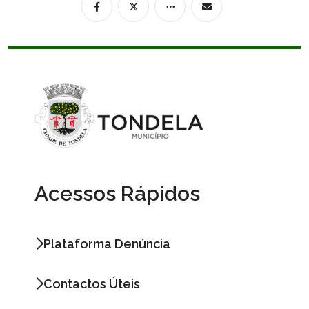
Acessos Rápidos
Plataforma Denúncia
Contactos Úteis