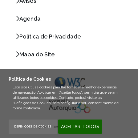
Avisos
Agenda
Política de Privacidade
Mapa do Site
Política de Cookies
Este site utiliza cookies para lhe fornecer a melhor experiência
de navegação. Ao clicar em “Aceitar todos”, permitirá que sejam
utilizados todos os cookies. Contudo, poderá visitar as
"Definições de Cookies" para configurar o seu consentimento de
forma controlada.
ACEITAR TODOS
DEFINIÇÕES DE COOKIES
@2026 | Todos os direitos reservados